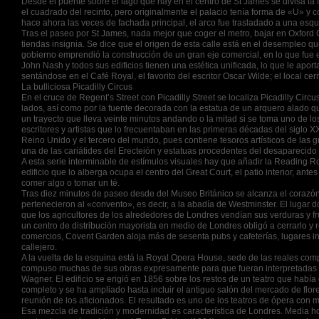
Desde el puente sobre el lago que hay en el centro de St James se divisa la
el cuadrado del recinto, pero originalmente el palacio tenía forma de «U» 
hace ahora las veces de fachada principal, el arco fue trasladado a una esq
Tras el paseo por St James, nada mejor que coger el metro, bajar en Oxford 
tiendas insignia. Se dice que el origen de esta calle está en el desempleo qu
gobierno emprendió la construcción de un gran eje comercial, en lo que fue 
John Nash y todos sus edificios tienen una estética unificada, lo que le apo
sentándose en el Café Royal, el favorito del escritor Oscar Wilde; el local c
La bulliciosa Picadilly Circus
En el cruce de Regent’s Street con Picadilly Street se localiza Picadilly Cir
lados, así como por la fuente decorada con la estatua de un arquero alado que
un trayecto que lleva veinte minutos andando o la mitad si se toma uno de los 
escritores y artistas que lo frecuentaban en las primeras décadas del siglo X
Reino Unido y el tercero del mundo, pues contiene tesoros artísticos de las g
una de las cariátides del Erecteión y estatuas procedentes del desaparecid
A esta serie interminable de estímulos visuales hay que añadir la Reading R
edificio que lo alberga ocupa el centro del Great Court, el patio interior, an
comer algo o tomar un té.
Tras diez minutos de paseo desde del Museo Británico se alcanza el corazón
pertenecieron al «convento», es decir, a la abadía de Westminster. El lugar d
que los agricultores de los alrededores de Londres vendían sus verduras y frut
un centro de distribución mayorista en medio de Londres obligó a cerrarlo y 
comercios, Covent Garden aloja más de sesenta pubs y cafeterías, lugares i
callejero.
A la vuelta de la esquina está la Royal Opera House, sede de las reales co
compuso muchas de sus obras expresamente para que fueran interpretadas en 
Wagner. El edificio se erigió en 1856 sobre los restos de un teatro que hab
completo y se ha ampliado hasta incluir el antiguo salón del mercado de flo
reunión de los aficionados. El resultado es uno de los teatros de ópera con 
Esa mezcla de tradición y modernidad es característica de Londres. Media 