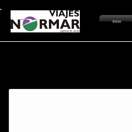
Inicio
Escapada a Londre
Los barrios del centro londinense
recorrido por la historia de la cap