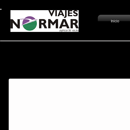
Inicio
Recorrido por el ce
El barrio Mitte condensa el pasad